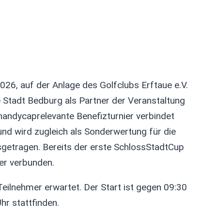
26, auf der Anlage des Golfclubs Erftaue e.V.
e Stadt Bedburg als Partner der Veranstaltung
handycaprelevante Benefizturnier verbindet
d wird zugleich als Sonderwertung für die
sgetragen. Bereits der erste SchlossStadtCup
er verbunden.
ilnehmer erwartet. Der Start ist gegen 09:30
hr stattfinden.