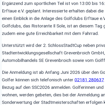
Ergänzend zum sportlichen Teil ist von 13:00 bis 16
Erftaue e.V. geplant. Interessierte erhalten dabei d
einen Einblick in die Anlage des Golfclubs Erftaue 
Golfclubs, das Ristorante Il Sole, ist an diesem Tag
zudem eine gute Erreichbarkeit mit dem Fahrrad.
Unterstützt wird der 2. SchlossStadtCup neben pri
Stadtentwicklungsgesellschaft Grevenbroich GmbH,
Automobilhandels SE Grevenbroich sowie vom Golf
Die Anmeldung ist ab Anfang Juni 2026 über den Gol
Golfer können sich telefonisch unter
02181 280637
Bezug auf den SSC2026 anmelden. Golferinnen und G
wohnen, werden gebeten, dies bei der Anmeldung a
Sonderwertung der Stadtmeisterschaften erfolgen 