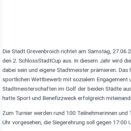
Die Stadt Grevenbroich richtet am Samstag, 27.06.20
den 2. SchlossStadtCup aus. In diesem Jahr wird di
dabei sein und eigene Stadtmeister prämieren. Das 
sportlichen Wettbewerb mit sozialem Engagement un
Stadtmeisterschaften im Golf der beiden Städte au
hatte Sport und Benefizzweck erfolgreich miteinand
Zum Turnier werden rund 100 Teilnehmerinnen und Te
Uhr vorgesehen, die Siegerehrung soll gegen 17:00 U