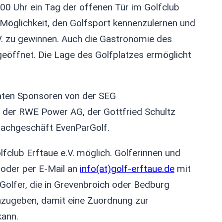
:00 Uhr ein Tag der offenen Tür im Golfclub
ie Möglichkeit, den Golfsport kennenzulernen und
e.V. zu gewinnen. Auch die Gastronomie des
 geöffnet. Die Lage des Golfplatzes ermöglicht
vaten Sponsoren von der SEG
 der RWE Power AG, der Gottfried Schultz
fachgeschäft EvenParGolf.
fclub Erftaue e.V. möglich. Golferinnen und
oder per E-Mail an
info(at)golf-erftaue.de
mit
olfer, die in Grevenbroich oder Bedburg
nzugeben, damit eine Zuordnung zur
kann.