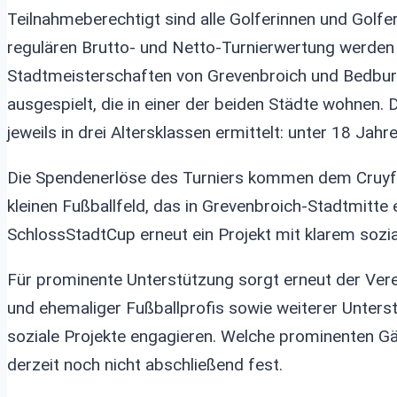
Teilnahmeberechtigt sind alle Golferinnen und Golfe
regulären Brutto- und Netto-Turnierwertung werden
Stadtmeisterschaften von Grevenbroich und Bedburg
ausgespielt, die in einer der beiden Städte wohnen.
jeweils in drei Altersklassen ermittelt: unter 18 Jah
Die Spendenerlöse des Turniers kommen dem Cruyff 
kleinen Fußballfeld, das in Grevenbroich-Stadtmitte 
SchlossStadtCup erneut ein Projekt mit klarem sozi
Für prominente Unterstützung sorgt erneut der Ver
und ehemaliger Fußballprofis sowie weiterer Unterst
soziale Projekte engagieren. Welche prominenten Gä
derzeit noch nicht abschließend fest.