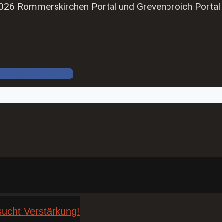
026 Rommerskirchen Portal und Grevenbroich Portal
Facebook Gruppe
sucht Verstärkung!