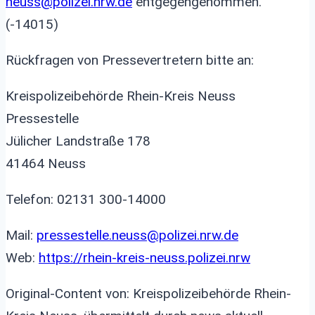
neuss@polizei.nrw.de
entgegengenommen.
(-14015)
Rückfragen von Pressevertretern bitte an:
Kreispolizeibehörde Rhein-Kreis Neuss
Pressestelle
Jülicher Landstraße 178
41464 Neuss
Telefon: 02131 300-14000
Mail:
pressestelle.neuss@polizei.nrw.de
Web:
https://rhein-kreis-neuss.polizei.nrw
Original-Content von: Kreispolizeibehörde Rhein-