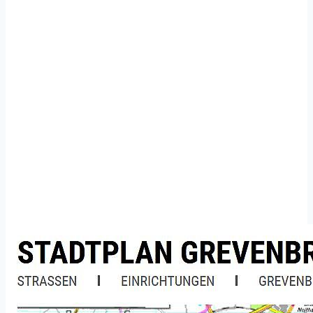
Taschenstadtplans ab
sofort erhältlich