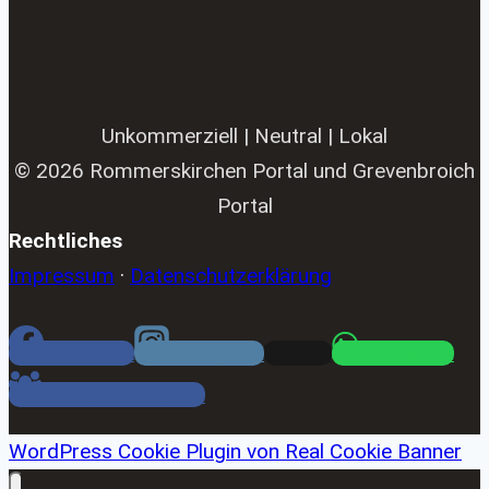
Unkommerziell | Neutral | Lokal
© 2026 Rommerskirchen Portal und Grevenbroich
Portal
Rechtliches
Impressum
·
Datenschutzerklärung
Facebook
Instagram
Email
WhatsApp
Facebook Gruppe
WordPress Cookie Plugin von Real Cookie Banner