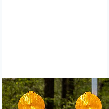
erfordern Sperrung der
Unterführung in
Grevenbroich-Allrath