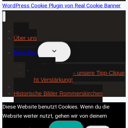
WordPress Cookie Plugin von Real Cookie Banner
Home
Über uns
UNTERMENÜ
Roki Blog
UMSCHALTEN
❤️ Rokiliebe
⚽ KickStart 25/26 – unsere Tipp-Clique
sucht Verstärkung!
Contact
Historische Bilder Rommerskirchen
Diese Website benutzt Cookies. Wenn du die
Website weiter nutzt, gehen wir von deinem